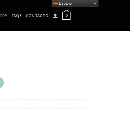
Español
0
VERY
FAQS
CONTACTO