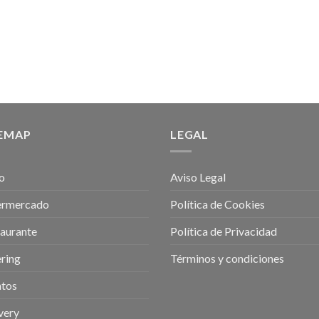
TEMAP
LEGAL
io
Aviso Legal
ermercado
Política de Cookies
aurante
Política de Privacidad
ring
Términos y condiciones
ntos
very