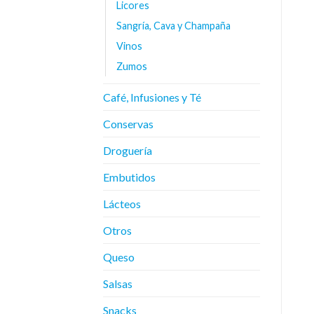
Licores
Sangría, Cava y Champaña
Vinos
Zumos
Café, Infusiones y Té
Conservas
Droguería
Embutidos
Lácteos
Otros
Queso
Salsas
Snacks