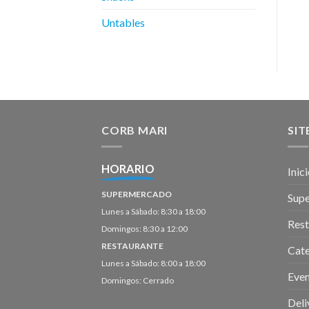
Untables
CORB MARI
SI
HORARIO
Inic
SUPERMERCADO
Sup
Lunes a Sábado: 8:30 a 18:00
Rest
Domingos: 8:30 a 12:00
RESTAURANTE
Cate
Lunes a Sábado: 8:00 a 18:00
Eve
Domingos: Cerrado
Deli