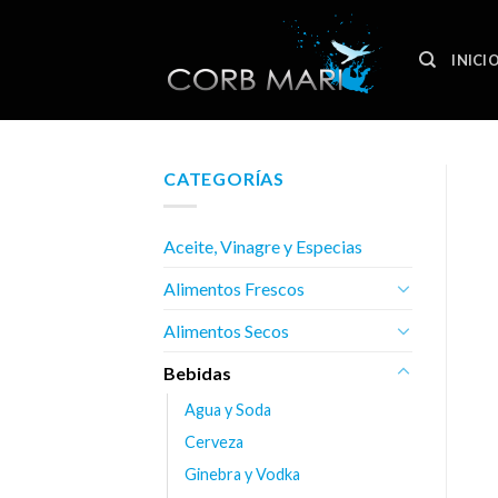
Skip
to
INICI
content
CATEGORÍAS
Aceite, Vinagre y Especias
Alimentos Frescos
Alimentos Secos
Bebidas
Agua y Soda
Cerveza
Ginebra y Vodka