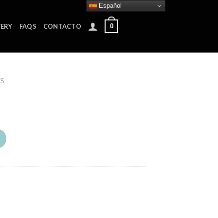
Español
0
VERY
FAQS
CONTACTO
ES