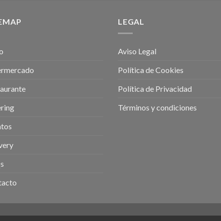
TEMAP
LEGAL
io
Aviso Legal
ermercado
Política de Cookies
aurante
Política de Privacidad
ring
Términos y condiciones
ntos
very
s
tacto