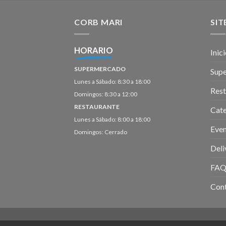
CORB MARI
SI
HORARIO
Inic
SUPERMERCADO
Sup
Lunes a Sábado: 8:30 a 18:00
Rest
Domingos: 8:30 a 12:00
RESTAURANTE
Cate
Lunes a Sábado: 8:00 a 18:00
Eve
Domingos: Cerrado
Deli
FAQ
Con