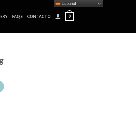
Español
0
VERY
FAQS
CONTACTO
g