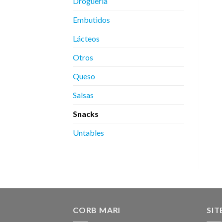
Droguería
Embutidos
Lácteos
Otros
Queso
Salsas
Snacks
Untables
CORB MARI
SI