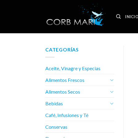
Skip
to
INICI
content
CATEGORÍAS
Aceite, Vinagre y Especias
Alimentos Frescos
Alimentos Secos
Bebidas
Café, Infusiones y Té
Conservas